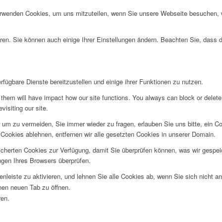
erwenden Cookies, um uns mitzuteilen, wenn Sie unsere Webseite besuchen, wi
ren. Sie können auch einige Ihrer Einstellungen ändern. Beachten Sie, dass 
fügbare Dienste bereitzustellen und einige ihrer Funktionen zu nutzen.
g them will have impact how our site functions. You always can block or delet
visiting our site.
um zu vermeiden, Sie immer wieder zu fragen, erlauben Sie uns bitte, ein Coo
ookies ablehnen, entfernen wir alle gesetzten Cookies in unserer Domain.
eicherten Cookies zur Verfügung, damit Sie überprüfen können, was wir gesp
ngen Ihres Browsers überprüfen.
nleiste zu aktivieren, und lehnen Sie alle Cookies ab, wenn Sie sich nicht 
inen neuen Tab zu öffnen.
ren.