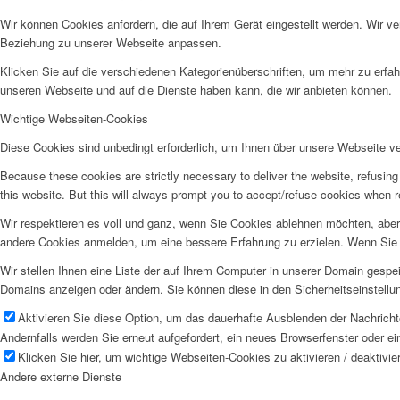
Wir können Cookies anfordern, die auf Ihrem Gerät eingestellt werden. Wir v
Beziehung zu unserer Webseite anpassen.
Klicken Sie auf die verschiedenen Kategorienüberschriften, um mehr zu erfah
unseren Webseite und auf die Dienste haben kann, die wir anbieten können.
Wichtige Webseiten-Cookies
Diese Cookies sind unbedingt erforderlich, um Ihnen über unsere Webseite ver
Because these cookies are strictly necessary to deliver the website, refusin
this website. But this will always prompt you to accept/refuse cookies when re
Wir respektieren es voll und ganz, wenn Sie Cookies ablehnen möchten, aber 
andere Cookies anmelden, um eine bessere Erfahrung zu erzielen. Wenn Sie C
Wir stellen Ihnen eine Liste der auf Ihrem Computer in unserer Domain gesp
Domains anzeigen oder ändern. Sie können diese in den Sicherheitseinstellu
Aktivieren Sie diese Option, um das dauerhafte Ausblenden der Nachrichte
Andernfalls werden Sie erneut aufgefordert, ein neues Browserfenster oder e
Klicken Sie hier, um wichtige Webseiten-Cookies zu aktivieren / deaktivie
Andere externe Dienste