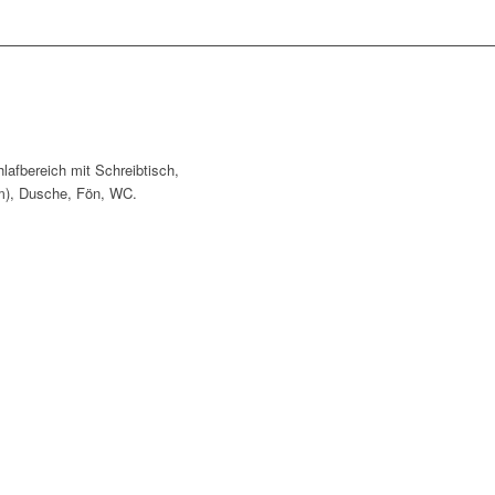
afbereich mit Schreibtisch,
 m), Dusche, Fön, WC.