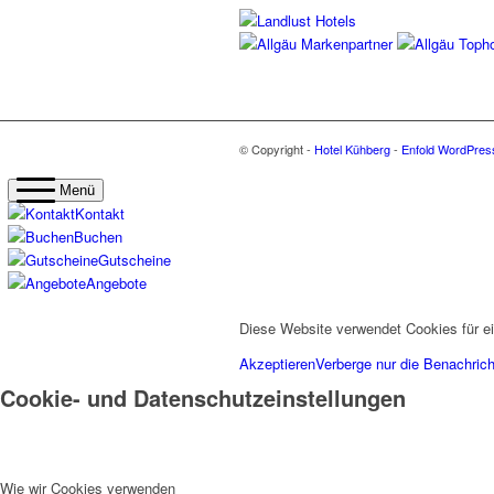
© Copyright -
Hotel Kühberg
-
Enfold WordPres
Menü
Kontakt
Buchen
Gutscheine
Angebote
Diese Website verwendet Cookies für ei
Akzeptieren
Verberge nur die Benachrich
Cookie- und Datenschutzeinstellungen
Wie wir Cookies verwenden