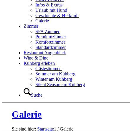
Infos & Extras
Urlaub mit Hund
Geschichte & Herkunft
Galerie
Zimmer
SPA Zimmer
Premiumzimmer
Komfortzimmer
Standardzimmer
Restaurant Augenblick
Wine & Dine
Kühberg erleben
Gästestimmen
Sommer am Kühberg
Winter am Kühberg
Silent Season am Kühberg
Suche
Galerie
Sie sind hier:
Startseite
1
/
Galerie