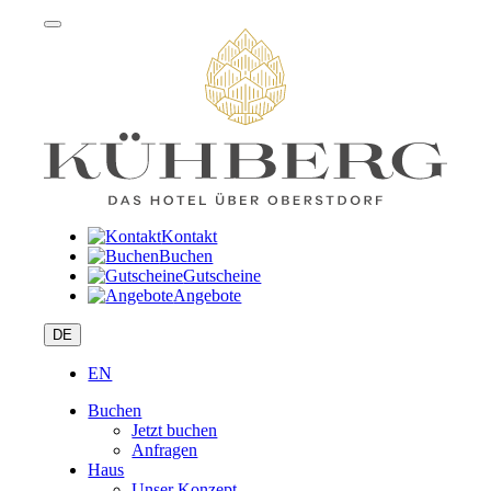
Kontakt
Buchen
Gutscheine
Angebote
DE
EN
Buchen
Jetzt buchen
Anfragen
Haus
Unser Konzept