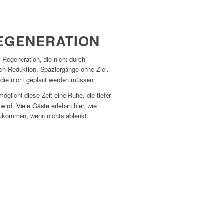
EGENERATION
 Regeneration, die nicht durch
ch Reduktion. Spaziergänge ohne Ziel.
die nicht geplant werden müssen.
öglicht diese Zeit eine Ruhe, die tiefer
 wird. Viele Gäste erleben hier, wie
anzukommen, wenn nichts ablenkt.