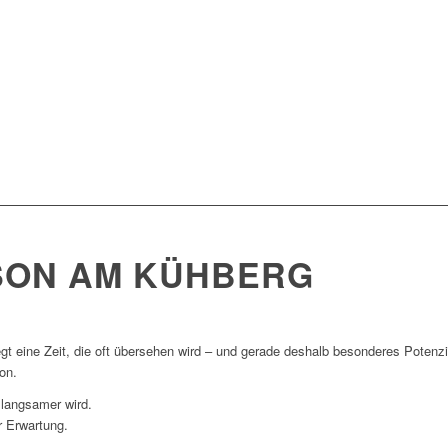
SON AM KÜHBERG
gt eine Zeit, die oft übersehen wird – und gerade deshalb besonderes Potenzia
on.
 langsamer wird.
r Erwartung.