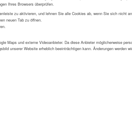
ngen Ihres Browsers überprüfen.
nleiste zu aktivieren, und lehnen Sie alle Cookies ab, wenn Sie sich nicht 
inen neuen Tab zu öffnen.
ren.
le Maps und externe Videoanbieter. Da diese Anbieter möglicherweise perso
ngsbild unserer Website erheblich beeinträchtigen kann. Änderungen werden wi