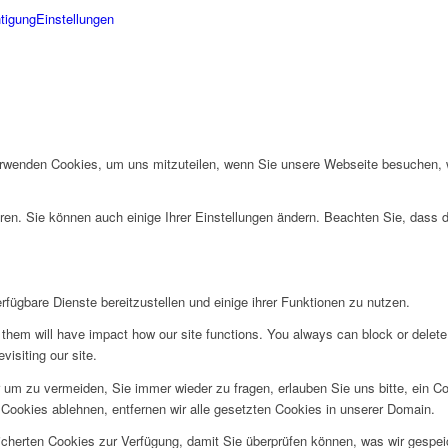
tigung
Einstellungen
erwenden Cookies, um uns mitzuteilen, wenn Sie unsere Webseite besuchen, wi
ren. Sie können auch einige Ihrer Einstellungen ändern. Beachten Sie, dass 
fügbare Dienste bereitzustellen und einige ihrer Funktionen zu nutzen.
g them will have impact how our site functions. You always can block or delet
visiting our site.
um zu vermeiden, Sie immer wieder zu fragen, erlauben Sie uns bitte, ein Coo
ookies ablehnen, entfernen wir alle gesetzten Cookies in unserer Domain.
eicherten Cookies zur Verfügung, damit Sie überprüfen können, was wir gesp