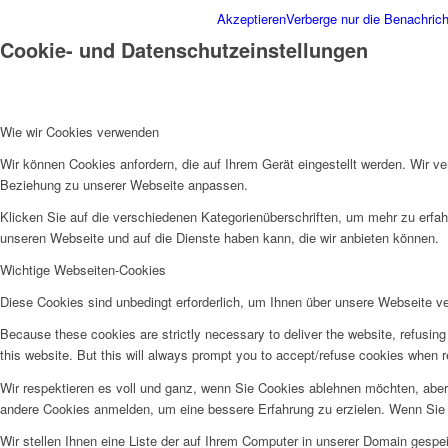
Akzeptieren
Verberge nur die Benachrich
Cookie- und Datenschutzeinstellungen
Wie wir Cookies verwenden
Wir können Cookies anfordern, die auf Ihrem Gerät eingestellt werden. Wir v
Beziehung zu unserer Webseite anpassen.
Klicken Sie auf die verschiedenen Kategorienüberschriften, um mehr zu erfah
unseren Webseite und auf die Dienste haben kann, die wir anbieten können.
Wichtige Webseiten-Cookies
Diese Cookies sind unbedingt erforderlich, um Ihnen über unsere Webseite ver
Because these cookies are strictly necessary to deliver the website, refusin
this website. But this will always prompt you to accept/refuse cookies when re
Wir respektieren es voll und ganz, wenn Sie Cookies ablehnen möchten, aber 
andere Cookies anmelden, um eine bessere Erfahrung zu erzielen. Wenn Sie C
Wir stellen Ihnen eine Liste der auf Ihrem Computer in unserer Domain gesp