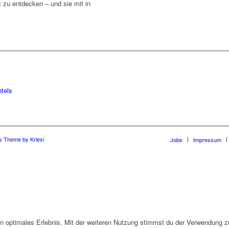
ät zu entdecken – und sie mit in
s Theme by Kriesi
Jobs
Impressum
n optimales Erlebnis. Mit der weiteren Nutzung stimmst du der Verwendung z