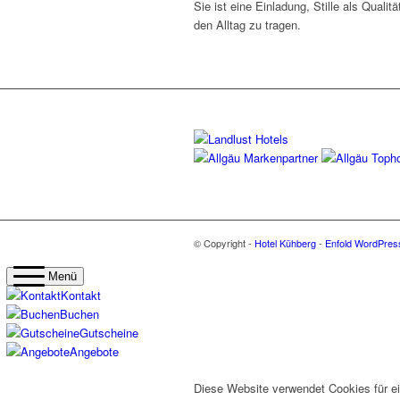
Sie ist eine Einladung, Stille als Qualit
den Alltag zu tragen.
© Copyright -
Hotel Kühberg
-
Enfold WordPres
Menü
Kontakt
Buchen
Gutscheine
Angebote
Diese Website verwendet Cookies für ei