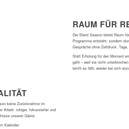
RAUM FÜR R
Die Silent Season bietet Raum für
Programme entsteht, sondern dur
Gespräche ohne Zeitdruck. Tage, 
Statt Erholung für den Moment erm
geht – weil sie nicht unterbrochen
leicht es fällt, wieder bei sich 
ALITÄT
ason keine Zurücknahme im
r Arbeit: ruhiger, fokussierter und
rfnisse unserer Gäste.
im Kalender.